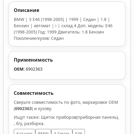
Описание
BMW | 3 E46 (1998-2005) | 1999 | Седан | 1.8 |
Бензин | автомат | i | склад 4 Доп. модель: E46
(1998-2005) Год: 1999 Двигатель: 1.8 Бензин
Поколение/кузов: Седан
Применимость
OEM:
6902363
Совместимость
Сверьте совместимость по фото, маркировке OEM
(
6902363
) и кузову.
Ищут также: Щиток приборов(приборная панель),
, б/у, разборка.
Каталог
BMW
3 Series
E46