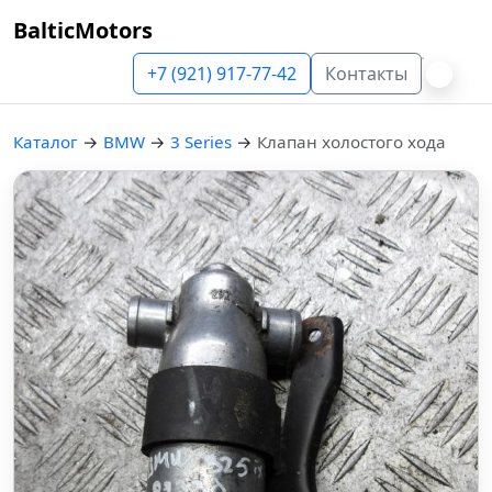
BalticMotors
+7 (921) 917-77-42
Контакты
Каталог
→
BMW
→
3 Series
→
Клапан холостого хода