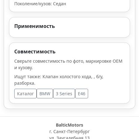
Поколение/кузов: Седан
Применимость
Совместимость
Сверьте совместимость по фото, маркировке OEM
и кузову.
Ищут также: Клапан холостого хода, , б/у,
разборка.
Каталог
BMW
3 Series
E46
BalticMotors
г. Санкт-Петербург
ул. Заусадебная 13