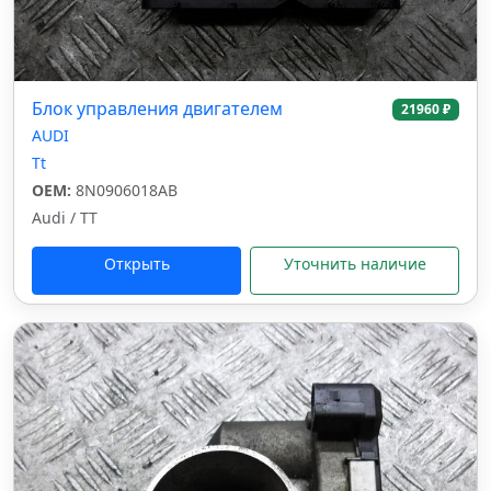
Блок управления двигателем
21960 ₽
AUDI
Tt
OEM:
8N0906018AB
Audi / TT
Открыть
Уточнить наличие