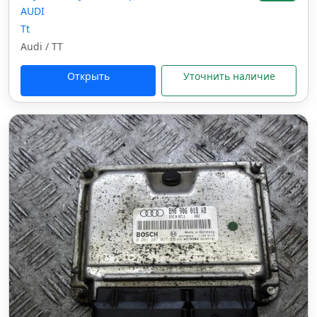
AUDI
Tt
Audi / TT
Открыть
Уточнить наличие