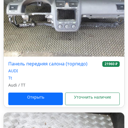
Панель передняя салона (торпедо)
21960 ₽
AUDI
Tt
Audi / TT
Открыть
Уточнить наличие