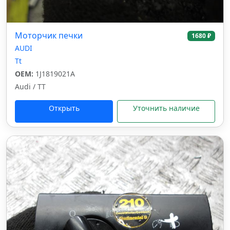
Моторчик печки
1680 ₽
AUDI
Tt
OEM:
1J1819021A
Audi / TT
Открыть
Уточнить наличие