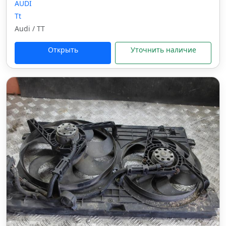
AUDI
Tt
Audi / TT
Открыть
Уточнить наличие