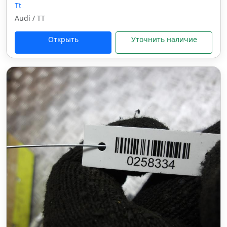
Tt
Audi / TT
Открыть
Уточнить наличие