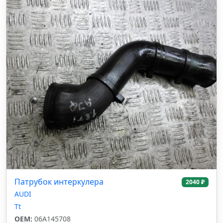
Патрубок интеркулера
2040 ₽
AUDI
Tt
OEM:
06A145708