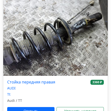
Стойка передняя правая
3360 ₽
AUDI
Tt
Audi / TT
Открыть
Уточнить наличие