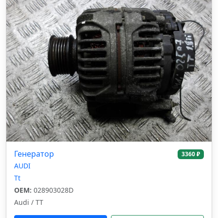
Генератор
3360 ₽
AUDI
Tt
OEM:
028903028D
Audi / TT