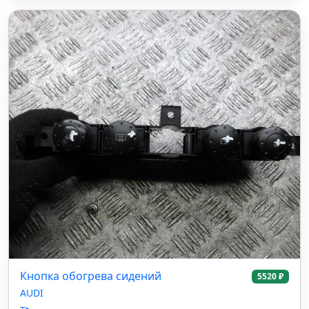
Кнопка обогрева сидений
5520 ₽
AUDI