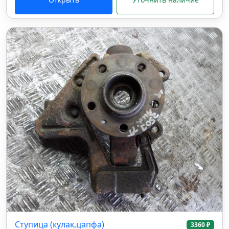
Ступица (кулак,цапфа)
3360 ₽