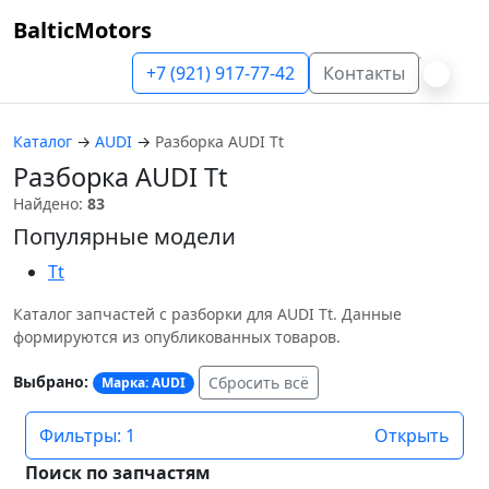
BalticMotors
+7 (921) 917-77-42
Контакты
Каталог
→
AUDI
→
Разборка AUDI Tt
Разборка AUDI Tt
Найдено:
83
Популярные модели
Tt
Каталог запчастей с разборки для AUDI Tt. Данные
формируются из опубликованных товаров.
Выбрано:
Сбросить всё
Марка: AUDI
Фильтры: 1
Открыть
Поиск по запчастям