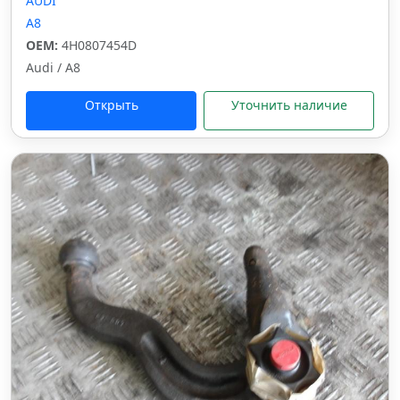
AUDI
A8
OEM:
4H0807454D
Audi / A8
Открыть
Уточнить наличие