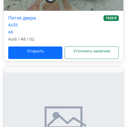
Петля двери
1020 ₽
AUDI
A8
Audi / A8 / D2
Открыть
Уточнить наличие