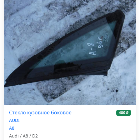
Стекло кузовное боковое
480 ₽
AUDI
A8
Audi / A8 / D2