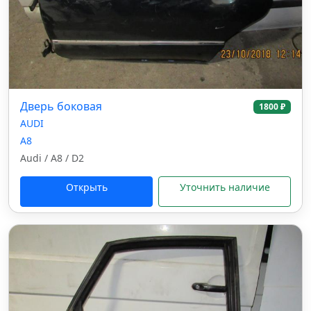
Дверь боковая
1800 ₽
AUDI
A8
Audi / A8 / D2
Открыть
Уточнить наличие