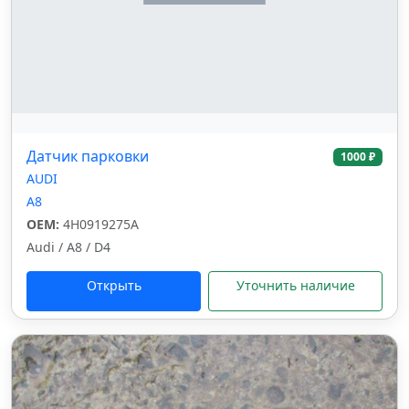
Датчик парковки
1000 ₽
AUDI
A8
OEM:
4H0919275A
Audi / A8 / D4
Открыть
Уточнить наличие