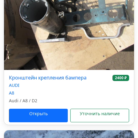
Кронштейн крепления бампера
2400 ₽
AUDI
A8
Audi / A8 / D2
Открыть
Уточнить наличие