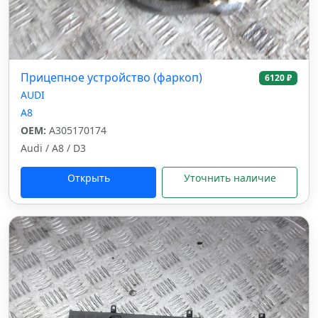
Прицепное устройство (фаркоп)
6120 ₽
AUDI
A8
OEM:
A305170174
Audi / A8 / D3
Открыть
Уточнить наличие