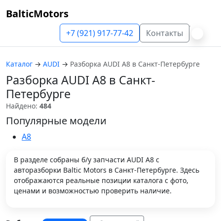
BalticMotors
+7 (921) 917-77-42
Контакты
Каталог
→
AUDI
→
Разборка AUDI A8 в Санкт-Петербурге
Разборка AUDI A8 в Санкт-
Петербурге
Найдено:
484
Популярные модели
A8
В разделе собраны б/у запчасти AUDI A8 с
авторазборки Baltic Motors в Санкт-Петербурге. Здесь
отображаются реальные позиции каталога с фото,
ценами и возможностью проверить наличие.