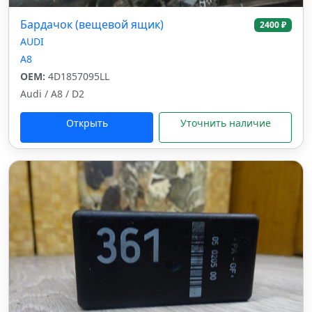
Бардачок (вещевой ящик)
2400 ₽
AUDI
A8
OEM:
4D1857095LL
Audi / A8 / D2
Открыть
Уточнить наличие