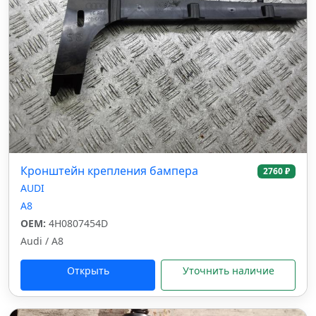
Кронштейн крепления бампера
2760 ₽
AUDI
A8
OEM:
4H0807454D
Audi / A8
Открыть
Уточнить наличие