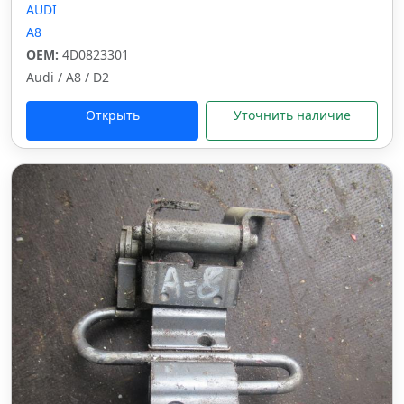
AUDI
A8
OEM:
4D0823301
Audi / A8 / D2
Открыть
Уточнить наличие