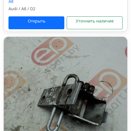
A8
Audi / A8 / D2
Открыть
Уточнить наличие