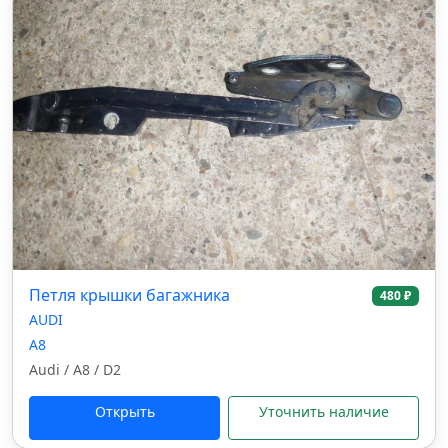
Петля крышки багажника
480 ₽
AUDI
A8
Audi / A8 / D2
Открыть
Уточнить наличие