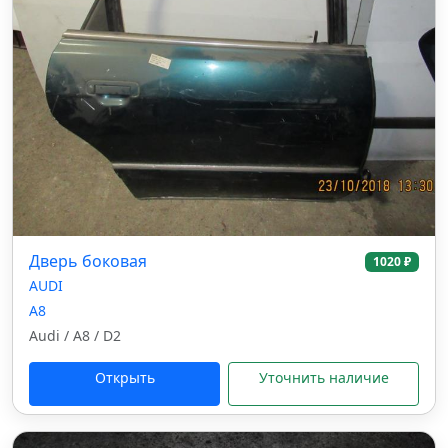
Дверь боковая
1020 ₽
AUDI
A8
Audi / A8 / D2
Открыть
Уточнить наличие