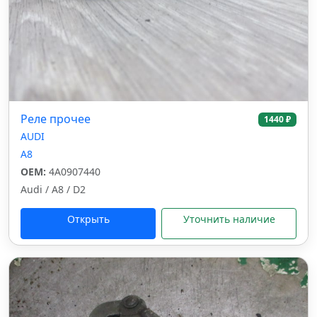
Реле прочее
1440 ₽
AUDI
A8
OEM:
4A0907440
Audi / A8 / D2
Открыть
Уточнить наличие