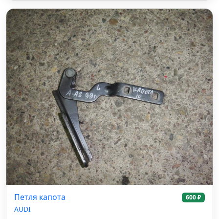
Петля капота
600 ₽
AUDI