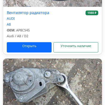
Вентилятор радиатора
1560 ₽
AUDI
A8
OEM:
AP8C54S
Audi / A8 / D2
Открыть
Уточнить наличие