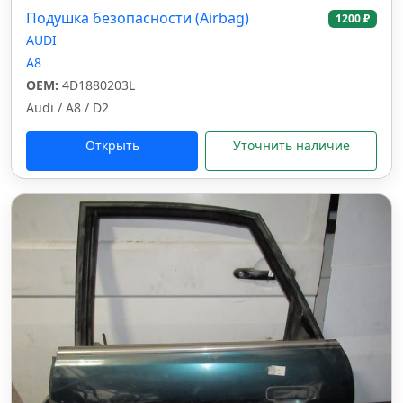
Подушка безопасности (Airbag)
1200 ₽
AUDI
A8
OEM:
4D1880203L
Audi / A8 / D2
Открыть
Уточнить наличие