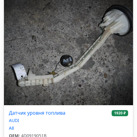
Датчик уровня топлива
1920 ₽
AUDI
A8
OEM:
4D0919051B