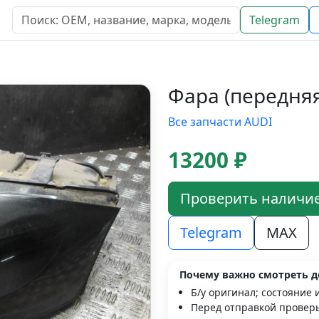
Telegram
Фара (передняя
Все запчасти AUDI
13200 ₽
Проверить наличи
Telegram
MAX
Почему важно смотреть д
Б/у оригинал; состояние 
Перед отправкой проверь