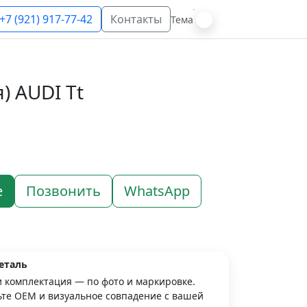
+7 (921) 917-77-42
Контакты
Тема
) AUDI Tt
е
Позвонить
WhatsApp
еталь
и комплектация — по фото и маркировке.
те OEM и визуальное совпадение с вашей