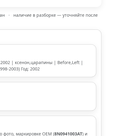
зан
·
наличие в разборке — уточняйте после
 2002 | ксенон,царапины | Before,Left |
998-2003) Год: 2002
о фото, маркировке OEM (
8N0941003AT
) и