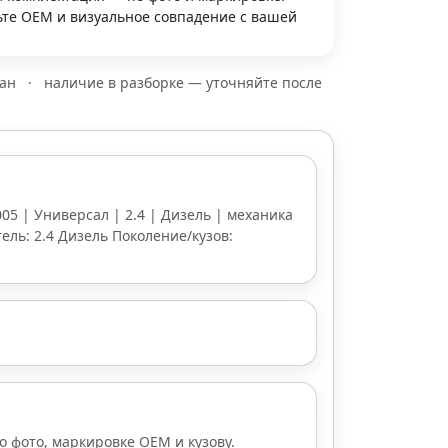
те OEM и визуальное совпадение с вашей
зан
·
наличие в разборке — уточняйте после
2005 | Универсал | 2.4 | Дизель | механика
тель: 2.4 Дизель Поколение/кузов:
о фото, маркировке OEM и кузову.