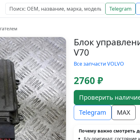
Telegram
игателем
Блок управлен
V70
Все запчасти VOLVO
2760 ₽
Проверить наличи
Telegram
MAX
Почему важно смотреть д
Б/у оригинал; состояние 