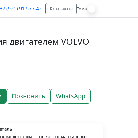
+7 (921) 917-77-42
Контакты
Тема
ия двигателем VOLVO
е
Позвонить
WhatsApp
еталь
и комплектация — по фото и маркировке.