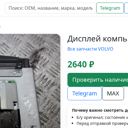
Telegram
а
Дисплей компь
Все запчасти VOLVO
2640 ₽
Проверить наличи
Telegram
MAX
Почему важно смотреть д
Б/у оригинал; состояние 
Перед отправкой проверь