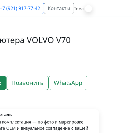
+7 (921) 917-77-42
Контакты
Тема
ютера VOLVO V70
е
Позвонить
WhatsApp
еталь
и комплектация — по фото и маркировке.
те OEM и визуальное совпадение с вашей