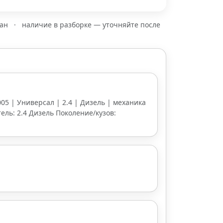
зан
·
наличие в разборке — уточняйте после
2005 | Универсал | 2.4 | Дизель | механика
тель: 2.4 Дизель Поколение/кузов: