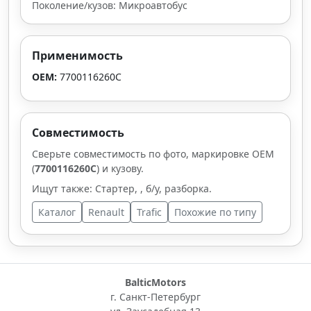
Поколение/кузов: Микроавтобус
Применимость
OEM:
7700116260C
Совместимость
Сверьте совместимость по фото, маркировке OEM
(
7700116260C
) и кузову.
Ищут также: Стартер, , б/у, разборка.
Каталог
Renault
Trafic
Похожие по типу
BalticMotors
г. Санкт-Петербург