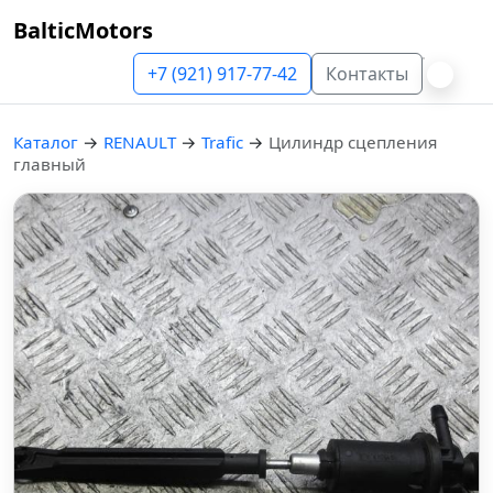
BalticMotors
+7 (921) 917-77-42
Контакты
Каталог
→
RENAULT
→
Trafic
→
Цилиндр сцепления
главный