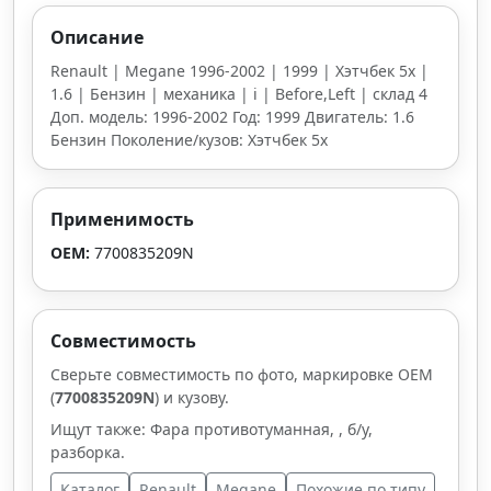
Описание
Renault | Megane 1996-2002 | 1999 | Хэтчбек 5х |
1.6 | Бензин | механика | i | Before,Left | склад 4
Доп. модель: 1996-2002 Год: 1999 Двигатель: 1.6
Бензин Поколение/кузов: Хэтчбек 5х
Применимость
OEM:
7700835209N
Совместимость
Сверьте совместимость по фото, маркировке OEM
(
7700835209N
) и кузову.
Ищут также: Фара противотуманная, , б/у,
разборка.
Каталог
Renault
Megane
Похожие по типу