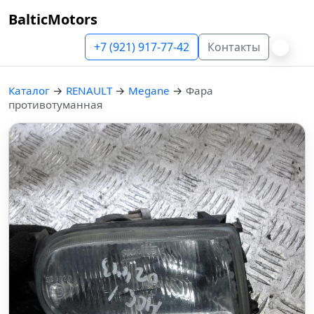
BalticMotors
+7 (921) 917-77-42
Контакты
Каталог
→
RENAULT
→
Megane
→
Фара
противотуманная