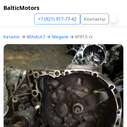
BalticMotors
+7 (921) 917-77-42
Контакты
Каталог
→
RENAULT
→
Megane
→
КПП 5 ст