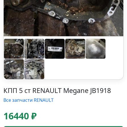
КПП 5 ст RENAULT Megane JB1918
Все запчасти RENAULT
16440 ₽