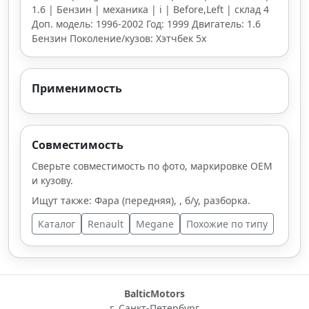
1.6 | Бензин | механика | i | Before,Left | склад 4
Доп. модель: 1996-2002 Год: 1999 Двигатель: 1.6
Бензин Поколение/кузов: Хэтчбек 5х
Применимость
Совместимость
Сверьте совместимость по фото, маркировке OEM
и кузову.
Ищут также: Фара (передняя), , б/у, разборка.
Каталог
Renault
Megane
Похожие по типу
BalticMotors
г. Санкт-Петербург