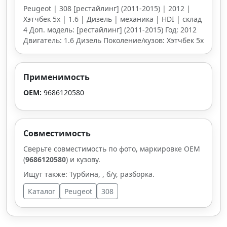
Peugeot | 308 [рестайлинг] (2011-2015) | 2012 |
Хэтчбек 5х | 1.6 | Дизель | механика | HDI | склад
4 Доп. модель: [рестайлинг] (2011-2015) Год: 2012
Двигатель: 1.6 Дизель Поколение/кузов: Хэтчбек 5х
Применимость
OEM:
9686120580
Совместимость
Сверьте совместимость по фото, маркировке OEM
(
9686120580
) и кузову.
Ищут также: Турбина, , б/у, разборка.
Каталог
Peugeot
308