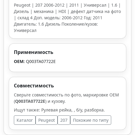
Peugeot | 207 2006-2012 | 2011 | Универсал | 1.6 |
Дизель | механика | HDI | дефект датчика на фото
| склад 4 Доп. модель: 2006-2012 Год: 2011
Двигатель: 1.6 Дизель Поколение/кузов:
Универсал
Применимость
OEM:
Q003TA07722E
Совместимость
Сверьте совместимость по фото, маркировке OEM
(
Q003TA07722E
) и кузову.
Ищут также: Рулевая рейка, , б/у, разборка.
Каталог
Peugeot
207
Похожие по типу