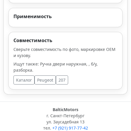
Применимость
Совместимость
Сверьте совместимость по фото, маркировке OEM
и кузову.
Ищут также: Ручка двери наружная, , б/у,
разборка.
Каталог
Peugeot
207
BalticMotors
г. Санкт-Петербург
ул. Заусадебная 13
тел.
+7 (921) 917-77-42