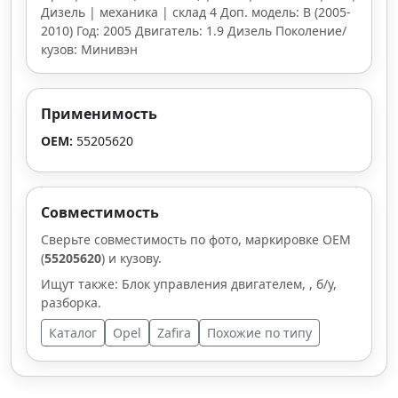
Дизель | механика | склад 4 Доп. модель: B (2005-
2010) Год: 2005 Двигатель: 1.9 Дизель Поколение/
кузов: Минивэн
Применимость
OEM:
55205620
Совместимость
Сверьте совместимость по фото, маркировке OEM
(
55205620
) и кузову.
Ищут также: Блок управления двигателем, , б/у,
разборка.
Каталог
Opel
Zafira
Похожие по типу