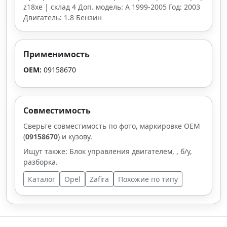
z18xe | склад 4 Доп. модель: A 1999-2005 Год: 2003
Двигатель: 1.8 Бензин
Применимость
OEM:
09158670
Совместимость
Сверьте совместимость по фото, маркировке OEM
(
09158670
) и кузову.
Ищут также: Блок управления двигателем, , б/у,
разборка.
Каталог
Opel
Zafira
Похожие по типу