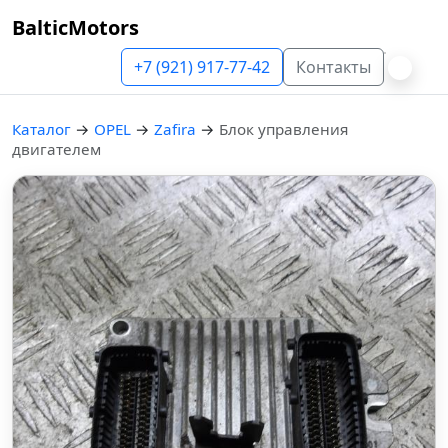
BalticMotors
+7 (921) 917-77-42
Контакты
Каталог
→
OPEL
→
Zafira
→
Блок управления
двигателем