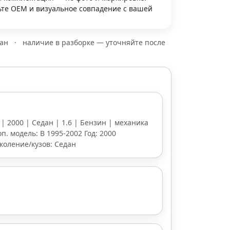
те OEM и визуальное совпадение с вашей
зан
·
наличие в разборке — уточняйте после
 | 2000 | Седан | 1.6 | Бензин | механика
Доп. модель: B 1995-2002 Год: 2000
коление/кузов: Седан