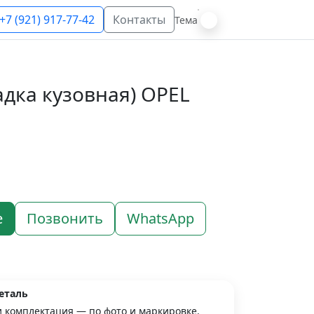
+7 (921) 917-77-42
Контакты
Тема
дка кузовная) OPEL
е
Позвонить
WhatsApp
еталь
и комплектация — по фото и маркировке.