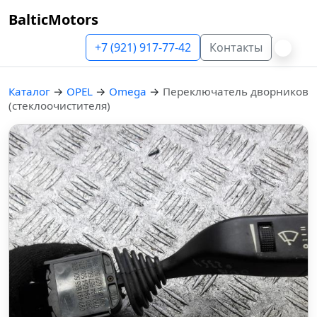
BalticMotors
+7 (921) 917-77-42
Контакты
Каталог
→
OPEL
→
Omega
→
Переключатель дворников
(стеклоочистителя)