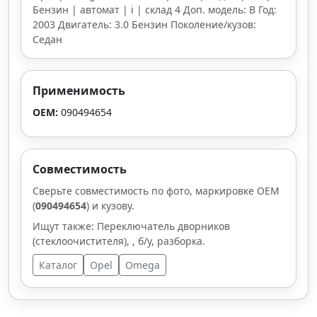
Бензин | автомат | i | склад 4 Доп. модель: B Год:
2003 Двигатель: 3.0 Бензин Поколение/кузов:
Седан
Применимость
OEM:
090494654
Совместимость
Сверьте совместимость по фото, маркировке OEM
(
090494654
) и кузову.
Ищут также: Переключатель дворников
(стеклоочистителя), , б/у, разборка.
Каталог
Opel
Omega