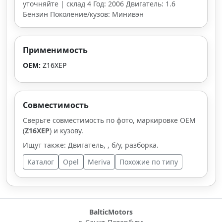
уточняйте | склад 4 Год: 2006 Двигатель: 1.6
Бензин Поколение/кузов: Минивэн
Применимость
OEM:
Z16XEP
Совместимость
Сверьте совместимость по фото, маркировке OEM
(
Z16XEP
) и кузову.
Ищут также: Двигатель, , б/у, разборка.
Каталог
Opel
Meriva
Похожие по типу
BalticMotors