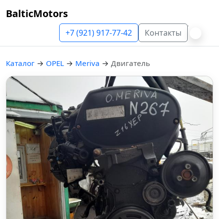
BalticMotors
+7 (921) 917-77-42
Контакты
Каталог
→
OPEL
→
Meriva
→
Двигатель