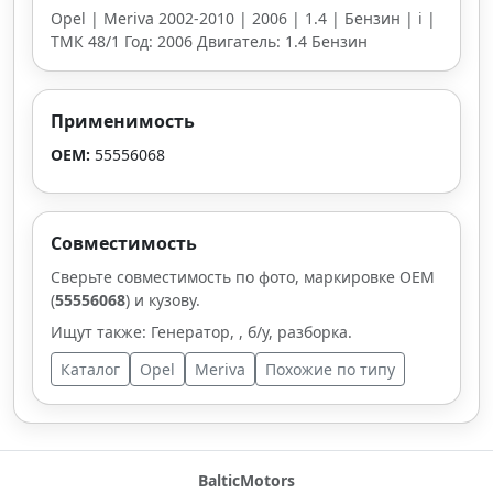
Opel | Meriva 2002-2010 | 2006 | 1.4 | Бензин | i |
ТМК 48/1 Год: 2006 Двигатель: 1.4 Бензин
Применимость
OEM:
55556068
Совместимость
Сверьте совместимость по фото, маркировке OEM
(
55556068
) и кузову.
Ищут также: Генератор, , б/у, разборка.
Каталог
Opel
Meriva
Похожие по типу
BalticMotors