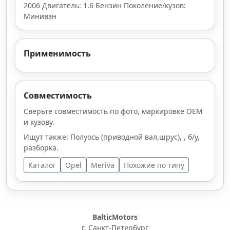
2006 Двигатель: 1.6 Бензин Поколение/кузов:
Минивэн
Применимость
Совместимость
Сверьте совместимость по фото, маркировке OEM
и кузову.
Ищут также: Полуось (приводной вал,шрус), , б/у,
разборка.
Каталог
Opel
Meriva
Похожие по типу
BalticMotors
г. Санкт-Петербург