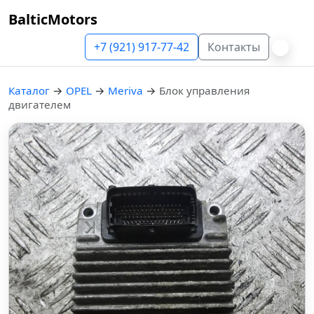
BalticMotors
+7 (921) 917-77-42
Контакты
Каталог
→
OPEL
→
Meriva
→
Блок управления
двигателем