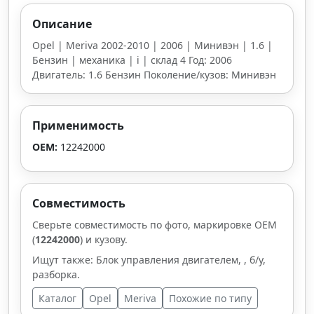
Описание
Opel | Meriva 2002-2010 | 2006 | Минивэн | 1.6 |
Бензин | механика | i | склад 4 Год: 2006
Двигатель: 1.6 Бензин Поколение/кузов: Минивэн
Применимость
OEM:
12242000
Совместимость
Сверьте совместимость по фото, маркировке OEM
(
12242000
) и кузову.
Ищут также: Блок управления двигателем, , б/у,
разборка.
Каталог
Opel
Meriva
Похожие по типу