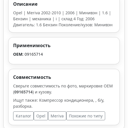
Описание
Opel | Meriva 2002-2010 | 2006 | Минивэн | 1.6 |
Бензин | механика | i | склад 4 Год: 2006
Двигатель: 1.6 Бензин Поколение/кузов: Минивэн
Применимость
OEM:
09165714
Совместимость
Сверьте совместимость по фото, маркировке OEM
(
09165714
) и кузову.
Ищут также: Компрессор кондиционера, , б/у,
разборка.
Каталог
Opel
Meriva
Похожие по типу