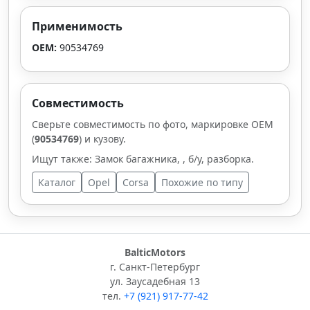
Применимость
OEM:
90534769
Совместимость
Сверьте совместимость по фото, маркировке OEM
(
90534769
) и кузову.
Ищут также: Замок багажника, , б/у, разборка.
Каталог
Opel
Corsa
Похожие по типу
BalticMotors
г. Санкт-Петербург
ул. Заусадебная 13
тел.
+7 (921) 917-77-42