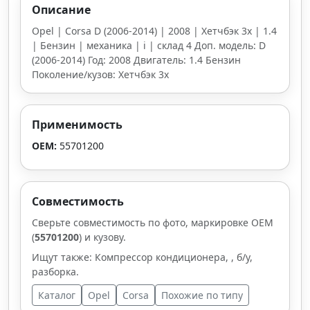
Описание
Opel | Corsa D (2006-2014) | 2008 | Хетчбэк 3х | 1.4
| Бензин | механика | i | склад 4 Доп. модель: D
(2006-2014) Год: 2008 Двигатель: 1.4 Бензин
Поколение/кузов: Хетчбэк 3х
Применимость
OEM:
55701200
Совместимость
Сверьте совместимость по фото, маркировке OEM
(
55701200
) и кузову.
Ищут также: Компрессор кондиционера, , б/у,
разборка.
Каталог
Opel
Corsa
Похожие по типу