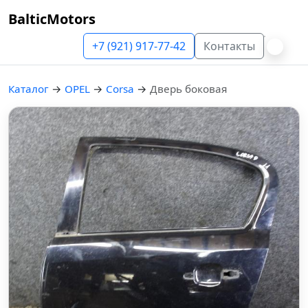
BalticMotors
+7 (921) 917-77-42
Контакты
Каталог
→
OPEL
→
Corsa
→
Дверь боковая