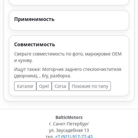
Применимость
Совместимость
Сверьте совместимость по фото, маркировке OEM
и кузову.
Ищут также: Моторчик заднего стеклоочистителя
(дворника), , б/у, разборка.
Каталог
Opel
Corsa
Похожие по типу
BalticMotors
г. Санкт-Петербург
ул. Заусадебная 13
тел.
+7 (921) 917-77-42