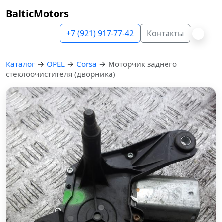
BalticMotors
+7 (921) 917-77-42
Контакты
Каталог
→
OPEL
→
Corsa
→
Моторчик заднего
стеклоочистителя (дворника)