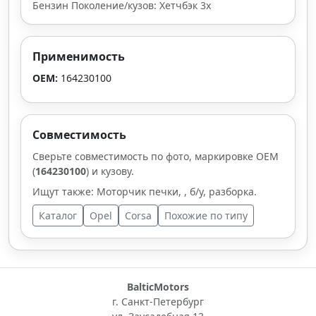
Бензин Поколение/кузов: Хетчбэк 3х
Применимость
OEM:
164230100
Совместимость
Сверьте совместимость по фото, маркировке OEM
(
164230100
) и кузову.
Ищут также: Моторчик печки, , б/у, разборка.
Каталог
Opel
Corsa
Похожие по типу
BalticMotors
г. Санкт-Петербург