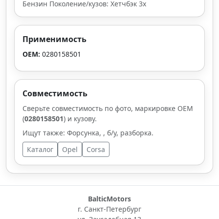
Бензин Поколение/кузов: Хетчбэк 3х
Применимость
OEM:
0280158501
Совместимость
Сверьте совместимость по фото, маркировке OEM
(
0280158501
) и кузову.
Ищут также: Форсунка, , б/у, разборка.
Каталог
Opel
Corsa
BalticMotors
г. Санкт-Петербург