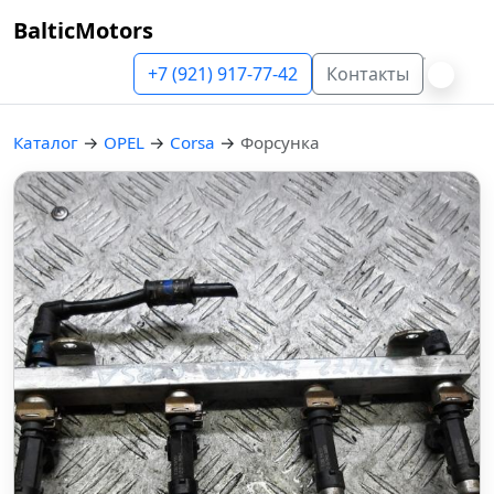
BalticMotors
+7 (921) 917-77-42
Контакты
Каталог
→
OPEL
→
Corsa
→
Форсунка