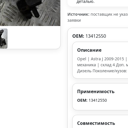
деталью.
Источник:
поставщик не ука
заявки
OEM:
13412550
Описание
Opel | Astra J 2009-2015 
механика | склад 4 Доп. м
Дизель Поколение/кузов:
Применимость
OEM:
13412550
Совместимость