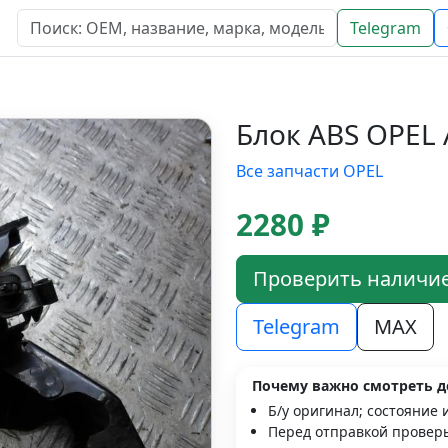
Telegram
Блок ABS OPEL 
Все запчасти OPEL
2280 ₽
Проверить наличи
Telegram
MAX
Почему важно смотреть д
Б/у оригинал; состояние 
Перед отправкой проверь