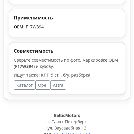
Применимость
OEM:
F17W394
Совместимость
Сверьте совместимость по фото, маркировке OEM
(
F17W394
) и кузову.
Ищут также: КПП 5 ст, , б/у, разборка.
Каталог
Opel
Astra
BalticMotors
г. Санкт-Петербург
ул. Заусадебная 13