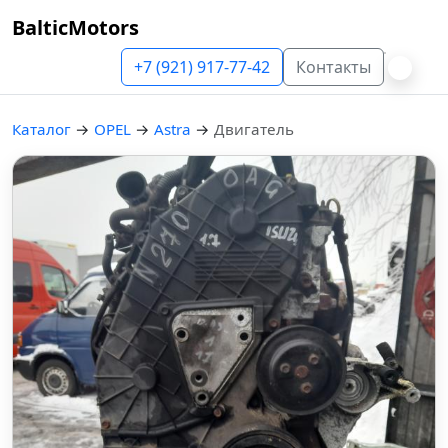
BalticMotors
+7 (921) 917-77-42
Контакты
Каталог
→
OPEL
→
Astra
→
Двигатель