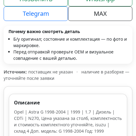
Telegram
MAX
Почему важно смотреть деталь
Б/у оригинал; состояние и комплектация — по фото и
маркировке.
Перед отправкой проверьте OEM и визуальное
совпадение с вашей деталью.
Источник:
поставщик не указан
·
наличие в разборке —
уточняйте после заявки
Описание
Opel | Astra G 1998-2004 | 1999 | 1.7 | Дизель |
CDTi | N270, Цена указана за столб, комплектность
и стоимость комплектного уточняйте, isuzu |
склад 4 Доп. модель: G 1998-2004 Год: 1999