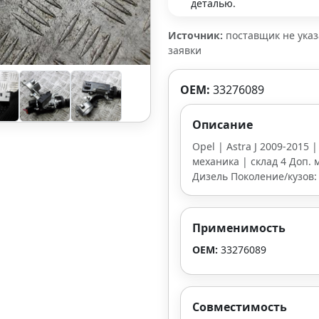
деталью.
Источник:
поставщик не ука
заявки
OEM:
33276089
Описание
Opel | Astra J 2009-2015 
механика | склад 4 Доп. м
Дизель Поколение/кузов:
Применимость
OEM:
33276089
Совместимость