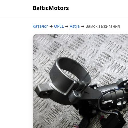
BalticMotors
Каталог
→
OPEL
→
Astra
→
Замок зажигания