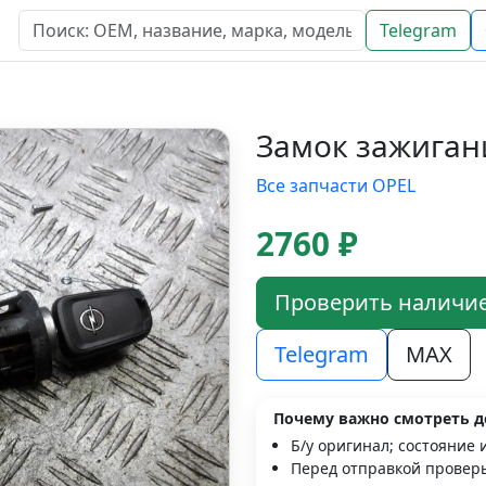
Telegram
Замок зажигани
Все запчасти OPEL
2760 ₽
Проверить наличи
Telegram
MAX
Почему важно смотреть д
Б/у оригинал; состояние 
Перед отправкой проверь