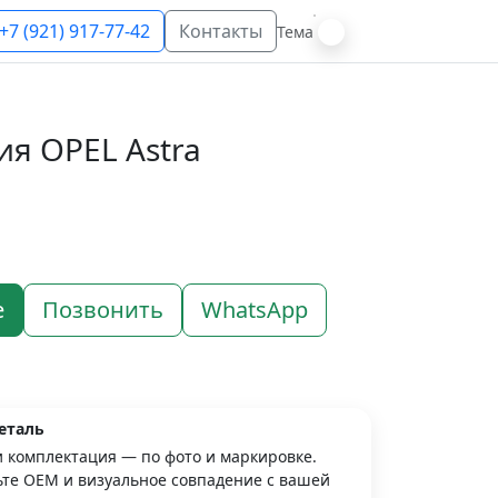
+7 (921) 917-77-42
Контакты
Тема
я OPEL Astra
е
Позвонить
WhatsApp
еталь
и комплектация — по фото и маркировке.
те OEM и визуальное совпадение с вашей