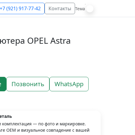
+7 (921) 917-77-42
Контакты
Тема
ютера OPEL Astra
е
Позвонить
WhatsApp
еталь
и комплектация — по фото и маркировке.
те OEM и визуальное совпадение с вашей