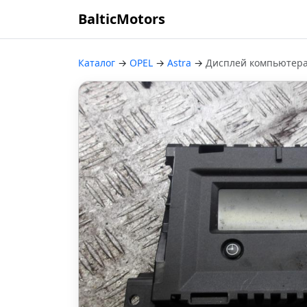
BalticMotors
Каталог
→
OPEL
→
Astra
→
Дисплей компьютер