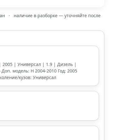
зан
·
наличие в разборке — уточняйте после
| 2005 | Универсал | 1.9 | Дизель |
 Доп. модель: H 2004-2010 Год: 2005
околение/кузов: Универсал