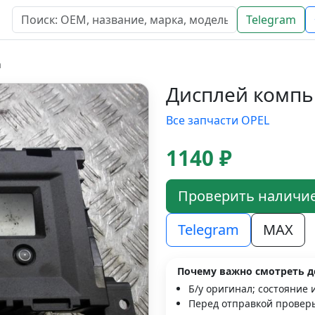
Telegram
а
Дисплей компь
Все запчасти OPEL
1140 ₽
Проверить наличи
Telegram
MAX
Почему важно смотреть д
Б/у оригинал; состояние 
Перед отправкой проверь