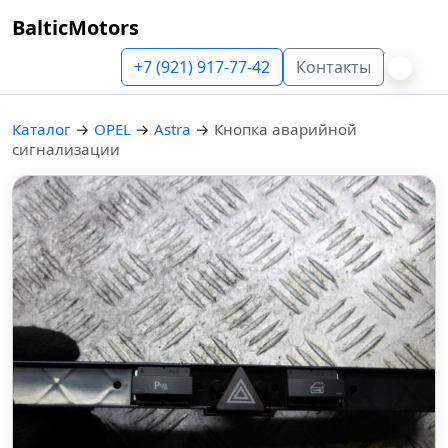
BalticMotors
+7 (921) 917-77-42
Контакты
Каталог
→
OPEL
→
Astra
→
Кнопка аварийной
сигнализации