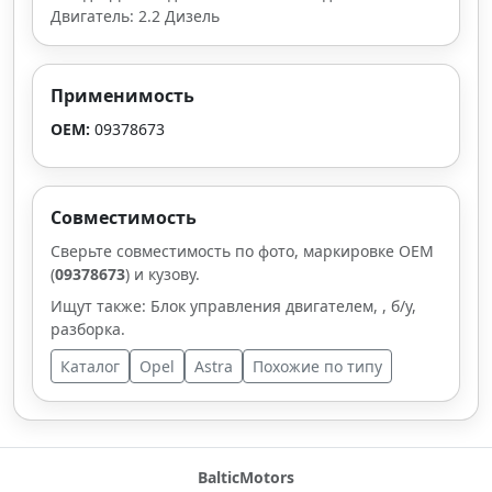
Двигатель: 2.2 Дизель
Применимость
OEM:
09378673
Совместимость
Сверьте совместимость по фото, маркировке OEM
(
09378673
) и кузову.
Ищут также: Блок управления двигателем, , б/у,
разборка.
Каталог
Opel
Astra
Похожие по типу
BalticMotors