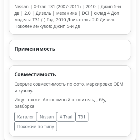
Nissan | X-Trail T31 (2007-2011) | 2010 | Джип 5-и
дв | 2.0 | Дизель | механика | DCi | склад 4 Доп.
модель: T31 (-) Год: 2010 Двигатель: 2.0 Дизель
Поколение/кузов: Джип 5-и дв
Применимость
Совместимость
Сверьте совместимость по фото, маркировке OEM
и кузову.
Ищут также: Автономный отопитель, , б/у,
разборка.
Каталог
Nissan
X-Trail
T31
Похожие по типу