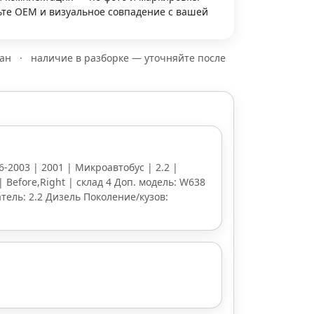
те OEM и визуальное совпадение с вашей
зан
·
наличие в разборке — уточняйте после
6-2003 | 2001 | Микроавтобус | 2.2 |
| Before,Right | склад 4 Доп. модель: W638
атель: 2.2 Дизель Поколение/кузов: