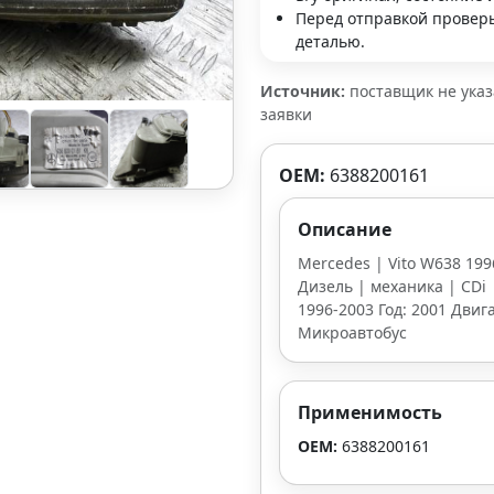
Перед отправкой проверь
деталью.
Источник:
поставщик не ука
заявки
OEM:
6388200161
Описание
Mercedes | Vito W638 199
Дизель | механика | CDi 
1996-2003 Год: 2001 Двиг
Микроавтобус
Применимость
OEM:
6388200161