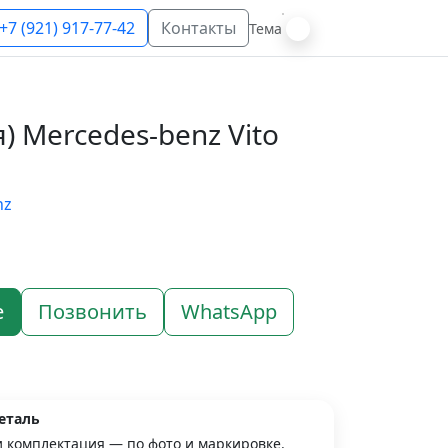
+7 (921) 917-77-42
Контакты
Тема
) Mercedes-benz Vito
nz
е
Позвонить
WhatsApp
еталь
и комплектация — по фото и маркировке.