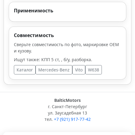
Применимость
Совместимость
Сверьте совместимость по фото, маркировке OEM
и кузову.
Ищут также: КПП 5 ст, , б/у, разборка.
Каталог
Mercedes-Benz
Vito
W638
BalticMotors
г. Санкт-Петербург
ул. Заусадебная 13
тел.
+7 (921) 917-77-42