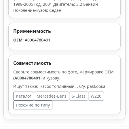
1998-2005 Год: 2001 Двигатель: 3.2 Бензин
Поколение/кузов: Седан
Применимость
OEM:
A0004780401
Совместимость
Сверьте совместимость по фото, маркировке OEM
(
A0004780401
) и кузову.
Ищут также: Насос топливный, , б/у, разборка.
Каталог
Mercedes-Benz
S-Class
W220
Похожие по типу