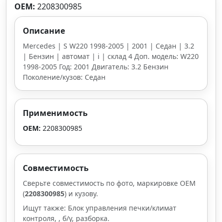
OEM:
2208300985
Описание
Mercedes | S W220 1998-2005 | 2001 | Седан | 3.2
| Бензин | автомат | i | склад 4 Доп. модель: W220
1998-2005 Год: 2001 Двигатель: 3.2 Бензин
Поколение/кузов: Седан
Применимость
OEM:
2208300985
Совместимость
Сверьте совместимость по фото, маркировке OEM
(
2208300985
) и кузову.
Ищут также: Блок управления печки/климат
контроля, , б/у, разборка.