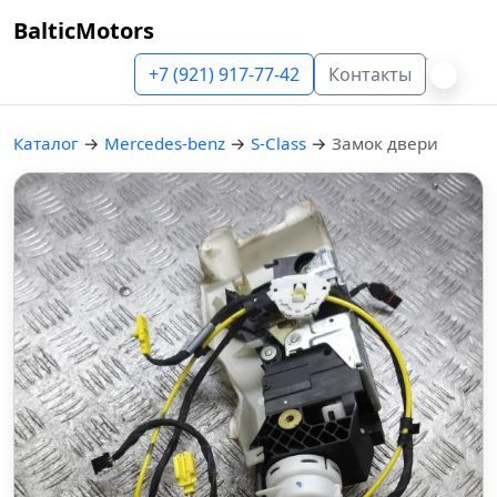
BalticMotors
+7 (921) 917-77-42
Контакты
Каталог
→
Mercedes-benz
→
S-Class
→
Замок двери