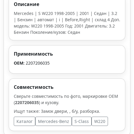
Описание
Mercedes | S W220 1998-2005 | 2001 | Седан | 3.2
| Бензин | автомат | i | Before,Right | склад 4 Доп.
модель: W220 1998-2005 Год: 2001 Двигатель: 3.2
Бензин Поколение/кузов: Седан
Применимость
OEM:
2207206035
Совместимость
Сверьте совместимость по фото, маркировке OEM
(
2207206035
) и кузову.
Ищут также: Замок двери, , б/у, разборка.
Каталог
Mercedes-Benz
S-Class
W220