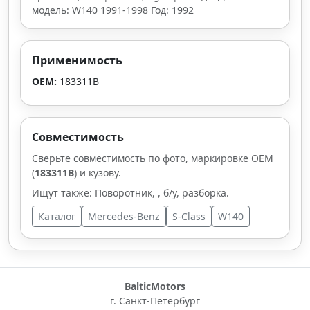
модель: W140 1991-1998 Год: 1992
Применимость
OEM:
183311B
Совместимость
Сверьте совместимость по фото, маркировке OEM
(
183311B
) и кузову.
Ищут также: Поворотник, , б/у, разборка.
Каталог
Mercedes-Benz
S-Class
W140
BalticMotors
г. Санкт-Петербург