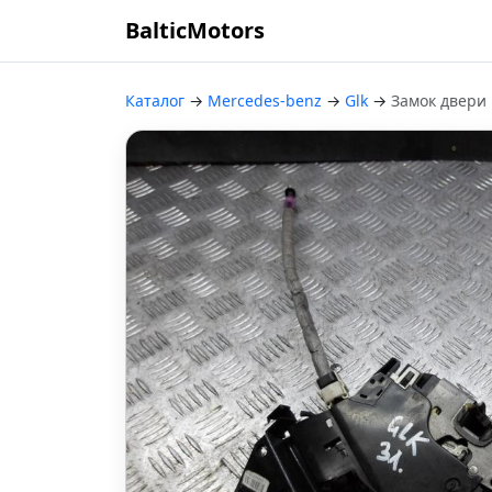
BalticMotors
Каталог
→
Mercedes-benz
→
Glk
→
Замок двери