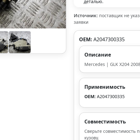
деталью.
Источник:
поставщик не ука
заявки
OEM:
A2047300335
Описание
Mercedes | GLK X204 2008-
Применимость
OEM:
A2047300335
Совместимость
Сверьте совместимость п
кузову.