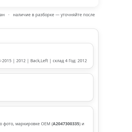
зан
·
наличие в разборке — уточняйте после
2015 | 2012 | Back,Left | склад 4 Год: 2012
о фото, маркировке OEM (
A2047300335
) и