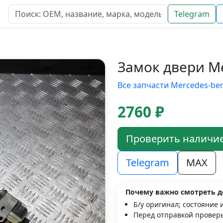
Telegram
Замок двери Me
Все запчасти Mercedes-be
2760 ₽
Проверить наличи
Telegram
MAX
Почему важно смотреть д
Б/у оригинал; состояние 
Перед отправкой проверь