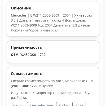
Описание
Mercedes | E W211 2003-2009 | 2004 | Универсал |
3.2 | Дизель | автомат | склад 4 Доп. модель:
W211 2003-2009 Год: 2004 Двигатель: 3.2 Дизель
Поколение/кузов: Универсал
Применимость
OEM:
WABCO0011729
Совместимость
Сверьте совместимость по фото, маркировке OEM
(
WABCO0011729
) и кузову.
Ищут также: Компрессор пневмоподвески, , б/у,
разборка.
Каталог
Mercedes-Benz
E-Class
W211