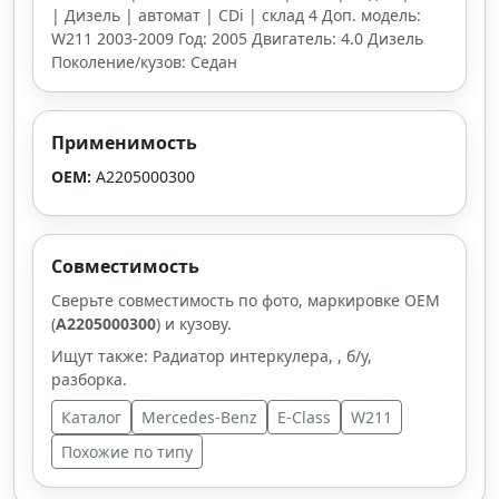
| Дизель | автомат | CDi | склад 4 Доп. модель:
W211 2003-2009 Год: 2005 Двигатель: 4.0 Дизель
Поколение/кузов: Седан
Применимость
OEM:
A2205000300
Совместимость
Сверьте совместимость по фото, маркировке OEM
(
A2205000300
) и кузову.
Ищут также: Радиатор интеркулера, , б/у,
разборка.
Каталог
Mercedes-Benz
E-Class
W211
Похожие по типу