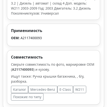
3.2 | Дизель | автомат | склад 4 Доп. модель:
W211 2003-2009 Год: 2003 Двигатель: 3.2 Дизель
Поколение/кузов: Универсал
Применимость
OEM:
A2117400093
Совместимость
Сверьте совместимость по фото, маркировке OEM
(
A2117400093
) и кузову.
Ищут также: Ручка крышки багажника, , б/у,
разборка.
Каталог
Mercedes-Benz
E-Class
W211
Похожие по типу