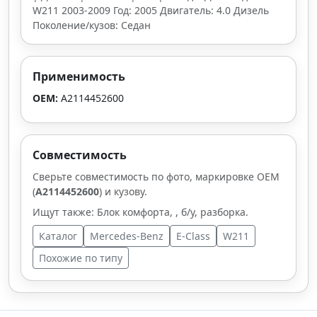
W211 2003-2009 Год: 2005 Двигатель: 4.0 Дизель
Поколение/кузов: Седан
Применимость
OEM:
A2114452600
Совместимость
Сверьте совместимость по фото, маркировке OEM
(
A2114452600
) и кузову.
Ищут также: Блок комфорта, , б/у, разборка.
Каталог
Mercedes-Benz
E-Class
W211
Похожие по типу