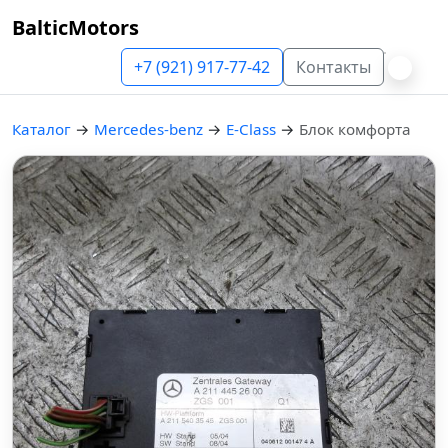
BalticMotors
+7 (921) 917-77-42
Контакты
Каталог
→
Mercedes-benz
→
E-Class
→
Блок комфорта