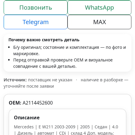
Позвонить
WhatsApp
Telegram
MAX
Почему важно смотреть деталь
Б/у оригинал; состояние и комплектация — по фото и
маркировке.
Перед отправкой проверьте OEM и визуальное
совпадение с вашей деталью.
Источник:
поставщик не указан
·
наличие в разборке —
уточняйте после заявки
OEM:
A2114452600
Описание
Mercedes | E W211 2003-2009 | 2005 | Седан | 4.0
| Дизель | автомат | CDi | склад 4 Доп. модель: