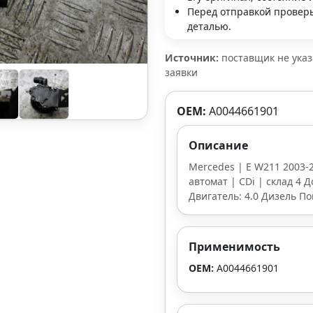
Перед отправкой проверь
деталью.
Источник:
поставщик не ука
заявки
OEM:
A0044661901
Описание
Mercedes | E W211 2003-2
автомат | CDi | склад 4 Д
Двигатель: 4.0 Дизель По
Применимость
OEM:
A0044661901