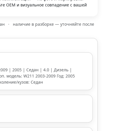
те OEM и визуальное совпадение с вашей
зан
·
наличие в разборке — уточняйте после
009 | 2005 | Седан | 4.0 | Дизель |
оп. модель: W211 2003-2009 Год: 2005
коление/кузов: Седан