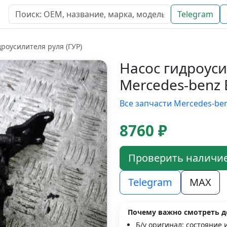
Telegram
дроусилителя руля (ГУР)
Насос гидроуси
Mercedes-benz 
Все запчасти Mercedes-be
8760 ₽
Проверить наличи
Telegram
MAX
Почему важно смотреть д
Б/у оригинал; состояние 